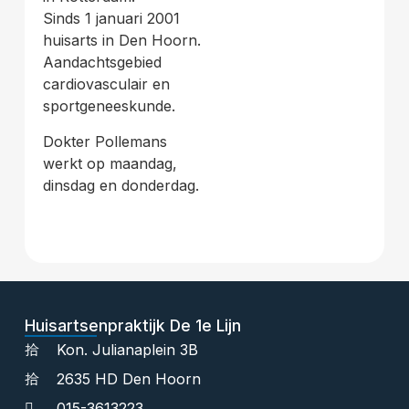
Sinds 1 januari 2001
huisarts in Den Hoorn.
Aandachtsgebied
cardiovasculair en
sportgeneeskunde.
Dokter Pollemans
werkt op maandag,
dinsdag en donderdag.
Huisartsenpraktijk De 1e Lijn
Kon. Julianaplein 3B
2635 HD Den Hoorn
015-3613223